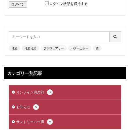
ログイン状態を保持する
地酒
地産地消
ラグジュアリー
バターカレー
樽
カテゴリー別記事
オンライン倶楽部
9
お知らせ
5
サントリーバー樽
9