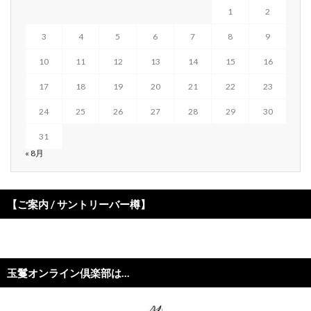
1
2
3
4
5
6
7
8
9
10
11
12
13
14
15
16
17
18
19
20
21
22
23
24
25
26
27
28
29
30
31
« 8月
【ご案内 / サントリーバー樽】
玉鬘オンライン倶楽部は…