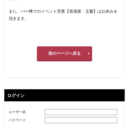
また、バー樽でのイベント営業【居酒屋・玉鬘】はお休みを
頂きます。
前のページへ戻る
ログイン
ユーザー名
パスワード