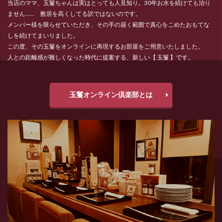
当店のママ、玉鬘ちゃんは実はとっても人見知り。30年お水を続けても治り
ません…… 敷居を高くしてる訳ではないのです。
メンバー様を限らせていただき、その手の届く範囲で真心をこめたおもてな
しを続けてまいりました。
この度、その玉鬘をオンラインに再現するお部屋をご用意いたしました。
人との距離感が難しくなった時代に提案する、新しい【 玉鬘 】です。
玉鬘オンライン倶楽部とは