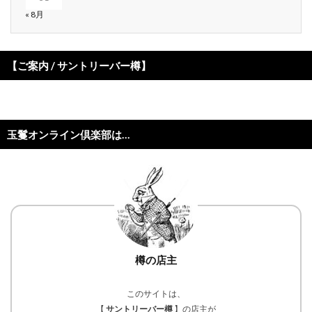
« 8月
【ご案内 / サントリーバー樽】
玉鬘オンライン倶楽部は…
樽の店主
このサイトは、
【
サントリーバー樽
】の店主が