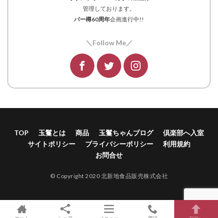
管理しております。
バー樽60周年
企画進行中!!
＼Follow Me／
TOP
玉鬘とは
商品
玉鬘ちゃんブログ
倶楽部へ入室
サイトポリシー
プライバシーポリシー
利用規約
お問合せ
© Copyright 2020 北新地食品販売株式会社