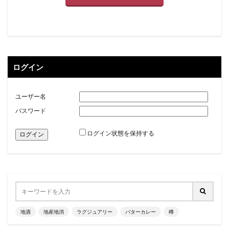
ログイン
ユーザー名
パスワード
ログイン状態を保持する
地酒
地産地消
ラグジュアリー
バターカレー
樽