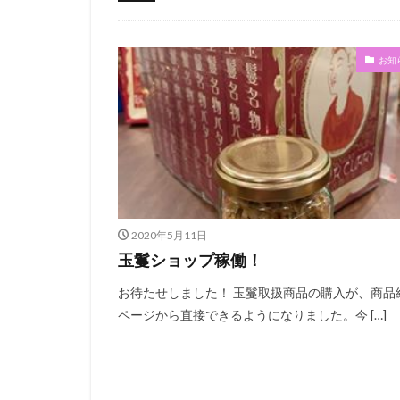
オンライン倶楽部
お知
2020年5月11日
玉鬘ショップ稼働！
お待たせしました！ 玉鬘取扱商品の購入が、商品
ページから直接できるようになりました。今 […]