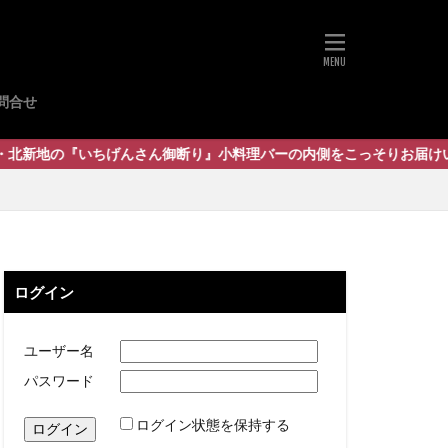
問合せ
げんさん御断り』小料理バーの内側をこっそりお届けいたします
ログイン
ユーザー名
パスワード
ログイン状態を保持する