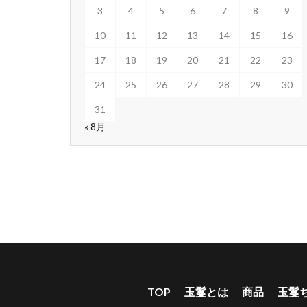
3
4
5
6
7
8
9
10
11
12
13
14
15
16
17
18
19
20
21
22
23
24
25
26
27
28
29
30
31
« 8月
TOP
玉鬘とは
商品
玉鬘