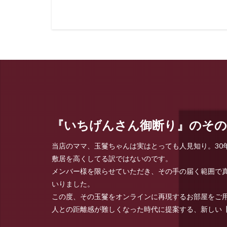
『いちげんさん御断り』のその
当店のママ、玉鬘ちゃんは実はとっても人見知り。3
敷居を高くしてる訳ではないのです。
メンバー様を限らせていただき、その手の届く範囲で
いりました。
この度、その玉鬘をオンラインに再現するお部屋をご
人との距離感が難しくなった時代に提案する、新しい【