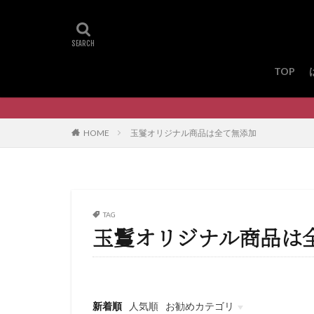
TOP
HOME
玉鬘オリジナル商品は全て無添加
TAG
玉鬘オリジナル商品は
新着順
人気順
お勧めカテゴリ