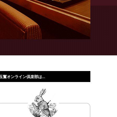
玉鬘オンライン倶楽部は…