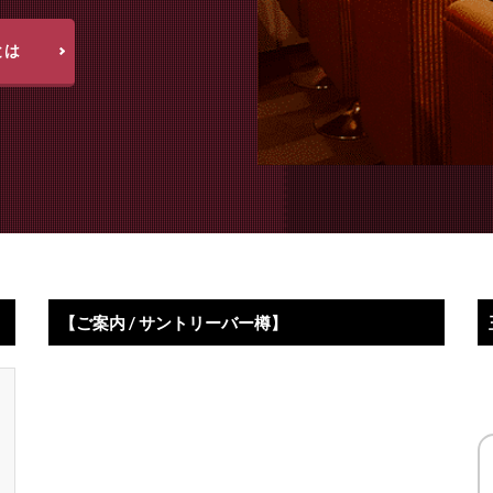
とは
【ご案内 / サントリーバー樽】