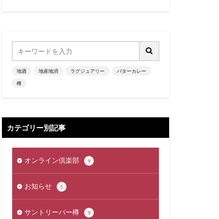
地酒
地産地消
ラグジュアリー
バターカレー
樽
カテゴリー別記事
オンライン倶楽部
9
お知らせ
5
サントリーバー樽
9