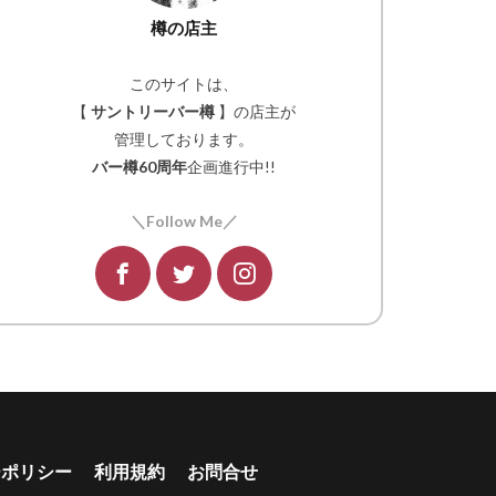
樽の店主
このサイトは、
【
サントリーバー樽
】の店主が
管理しております。
バー樽60周年
企画進行中!!
＼Follow Me／
ーポリシー
利用規約
お問合せ