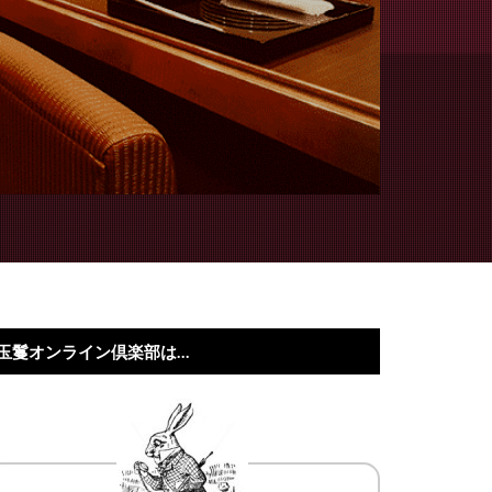
玉鬘オンライン倶楽部は…