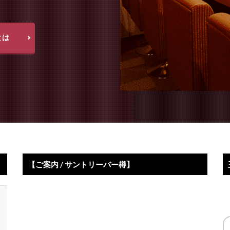
とは
【ご案内 / サントリーバー樽】