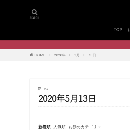
TOP
HOME
2020年
5月
13日
DAY
2020年5月13日
新着順
人気順
お勧めカテゴリ