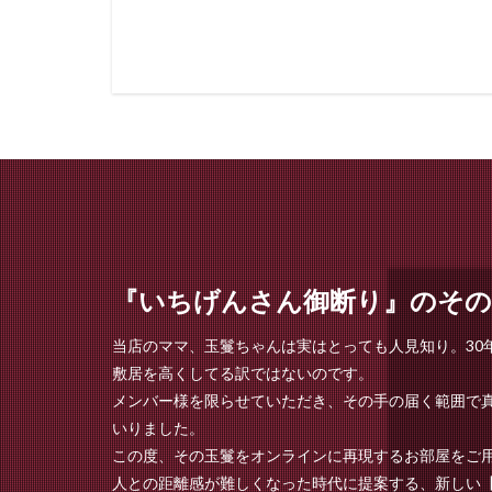
『いちげんさん御断り』のその
当店のママ、玉鬘ちゃんは実はとっても人見知り。3
敷居を高くしてる訳ではないのです。
メンバー様を限らせていただき、その手の届く範囲で
いりました。
この度、その玉鬘をオンラインに再現するお部屋をご
人との距離感が難しくなった時代に提案する、新しい【