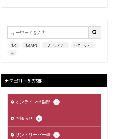
地酒
地産地消
ラグジュアリー
バターカレー
樽
カテゴリー別記事
オンライン倶楽部
9
お知らせ
5
サントリーバー樽
9