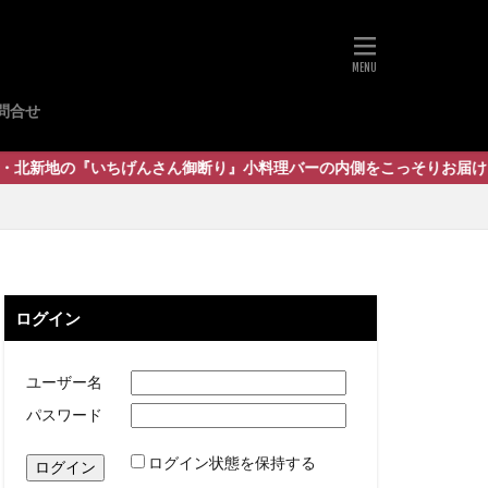
問合せ
げんさん御断り』小料理バーの内側をこっそりお届けいたします
ログイン
ユーザー名
パスワード
ログイン状態を保持する