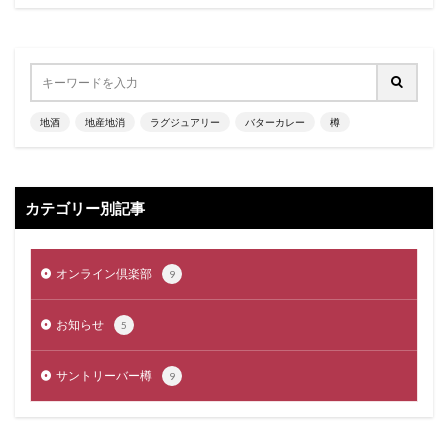
地酒
地産地消
ラグジュアリー
バターカレー
樽
カテゴリー別記事
オンライン倶楽部
9
お知らせ
5
サントリーバー樽
9