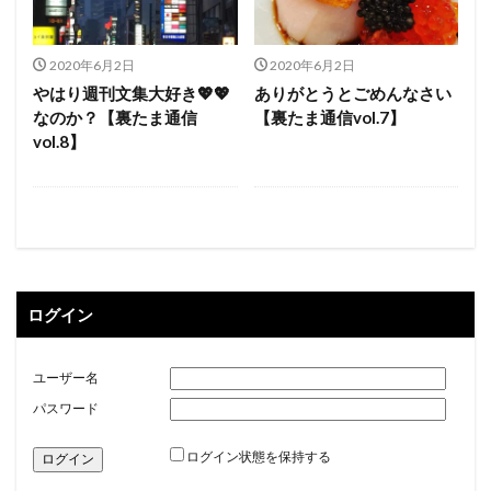
2020年6月2日
2020年6月2日
やはり週刊文集大好き💖💖
ありがとうとごめんなさい
なのか？【裏たま通信
【裏たま通信vol.7】
vol.8】
ログイン
ユーザー名
パスワード
ログイン状態を保持する