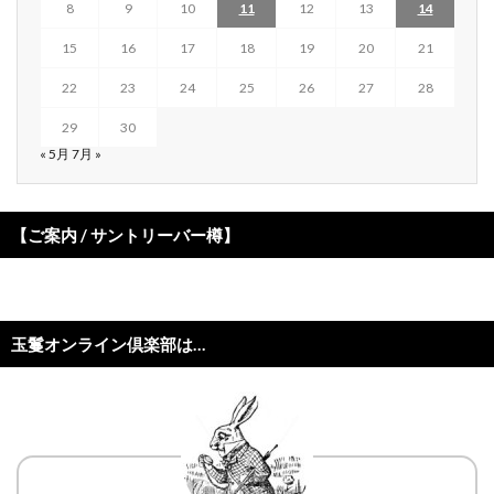
8
9
10
11
12
13
14
15
16
17
18
19
20
21
22
23
24
25
26
27
28
29
30
« 5月
7月 »
【ご案内 / サントリーバー樽】
玉鬘オンライン倶楽部は…