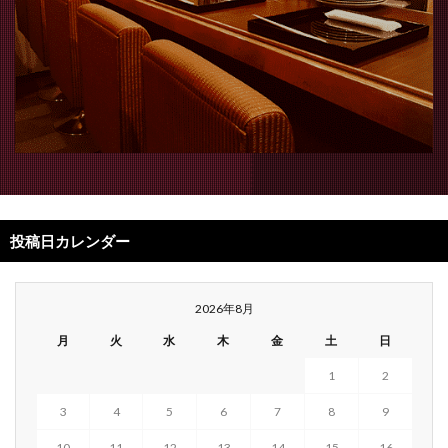
投稿日カレンダー
2026年8月
月
火
水
木
金
土
日
1
2
3
4
5
6
7
8
9
10
11
12
13
14
15
16