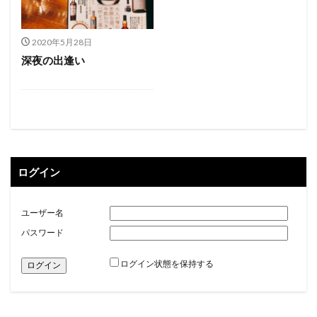
2020年5月28日
深夜の出逢い
ログイン
ユーザー名
パスワード
ログイン状態を保持する