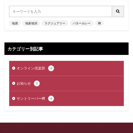
地酒
地産地消
ラグジュアリー
バターカレー
樽
カテゴリー別記事
オンライン倶楽部
9
お知らせ
5
サントリーバー樽
9