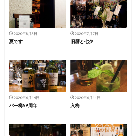
2020年8月3日
2020年7月7日
夏です
旧暦と七夕
2020年6月14日
2020年6月11日
バー樽59周年
入梅