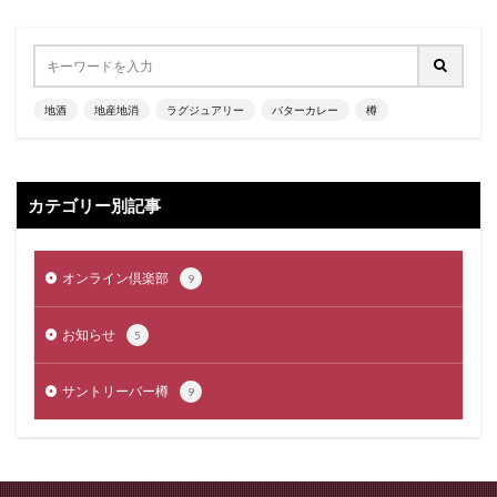
地酒
地産地消
ラグジュアリー
バターカレー
樽
カテゴリー別記事
オンライン倶楽部
9
お知らせ
5
サントリーバー樽
9