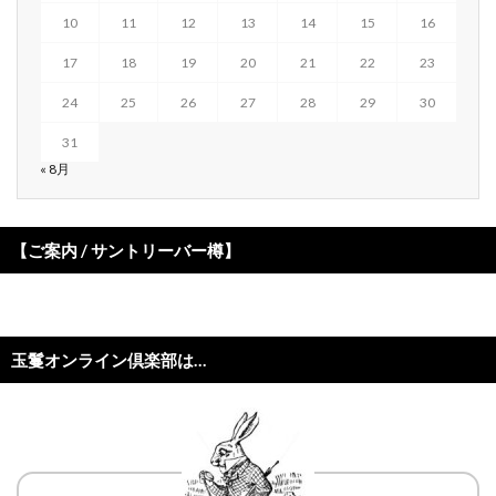
10
11
12
13
14
15
16
17
18
19
20
21
22
23
24
25
26
27
28
29
30
31
« 8月
【ご案内 / サントリーバー樽】
玉鬘オンライン倶楽部は…