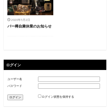
2020年5月2日
バー樽自粛休業のお知らせ
ログイン
ユーザー名
パスワード
ログイン状態を保持する