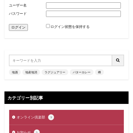
ユーザー名
パスワード
ログイン状態を保持する
地酒
地産地消
ラグジュアリー
バターカレー
樽
カテゴリー別記事
オンライン倶楽部
9
お知らせ
5