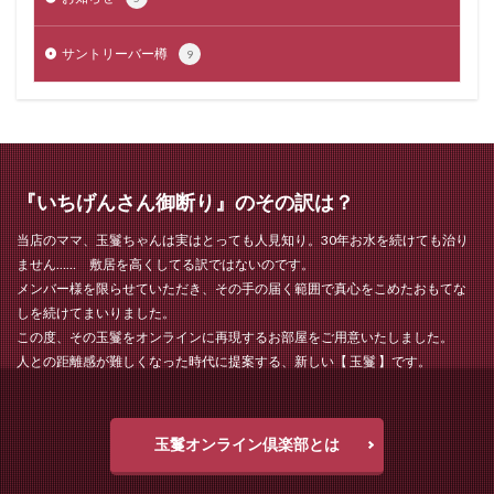
サントリーバー樽
9
『いちげんさん御断り』のその訳は？
当店のママ、玉鬘ちゃんは実はとっても人見知り。30年お水を続けても治り
ません…… 敷居を高くしてる訳ではないのです。
メンバー様を限らせていただき、その手の届く範囲で真心をこめたおもてな
しを続けてまいりました。
この度、その玉鬘をオンラインに再現するお部屋をご用意いたしました。
人との距離感が難しくなった時代に提案する、新しい【 玉鬘 】です。
玉鬘オンライン倶楽部とは