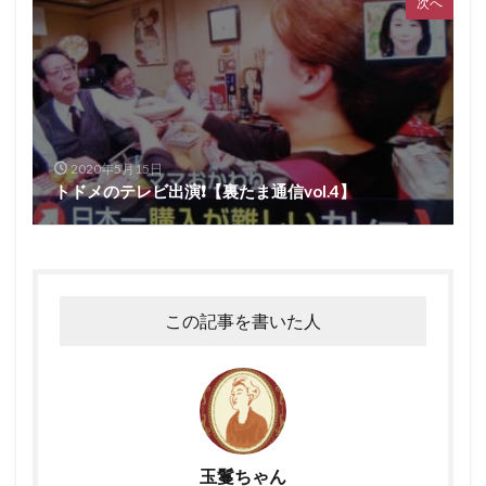
次へ
2020年5月15日
トドメのテレビ出演❗️【裏たま通信vol.4】
この記事を書いた人
玉鬘ちゃん