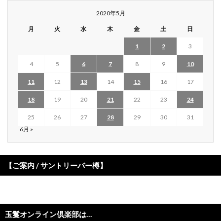
2020年5月
月
火
水
木
金
土
日
1
2
3
4
5
6
7
8
9
10
11
12
13
14
15
16
17
18
19
20
21
22
23
24
25
26
27
28
29
30
31
6月 »
【ご案内 / サントリーバー樽】
玉鬘オンライン倶楽部は…