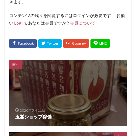
きます。
コンテンツの残りを閲覧するにはログインが必要です。 お願
い
Log In
. あなたは会員ですか ?
会員について
前へ
2020年5月11日
玉鬘ショップ稼働！