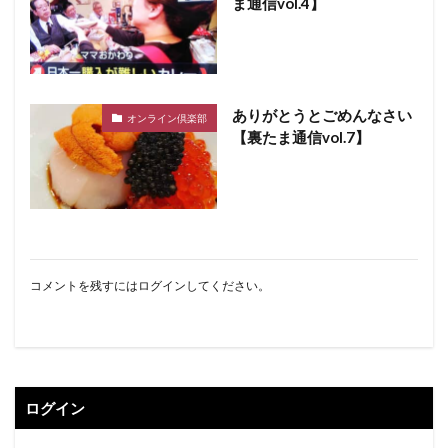
ま通信vol.4】
ありがとうとごめんなさい
オンライン倶楽部
【裏たま通信vol.7】
コメントを残すにはログインしてください。
ログイン