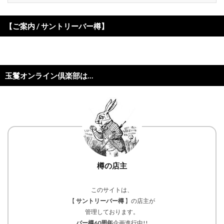
【ご案内 / サントリーバー樽】
玉鬘オンライン倶楽部は…
樽の店主
このサイトは、
【
サントリーバー樽
】の店主が
管理しております。
バー樽60周年
企画進行中!!