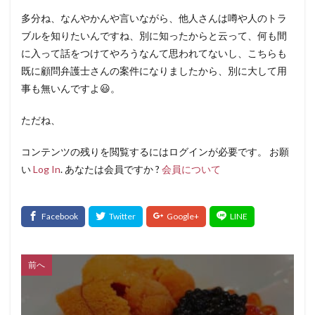
多分ね、なんやかんや言いながら、他人さんは噂や人のトラ
ブルを知りたいんですね、別に知ったからと云って、何も間
に入って話をつけてやろうなんて思われてないし、こちらも
既に顧問弁護士さんの案件になりましたから、別に大して用
事も無いんですよ😃。
ただね、
コンテンツの残りを閲覧するにはログインが必要です。 お願
い
Log In
. あなたは会員ですか ?
会員について
前へ