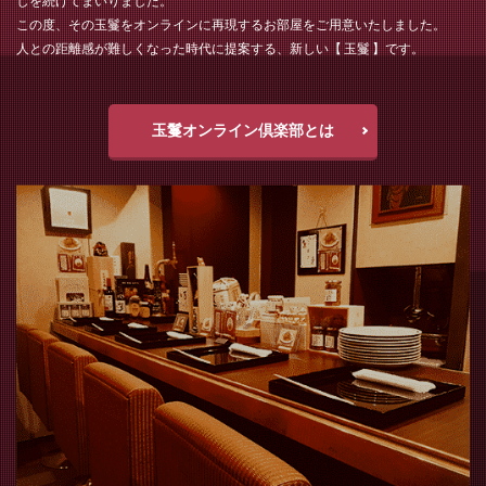
しを続けてまいりました。
この度、その玉鬘をオンラインに再現するお部屋をご用意いたしました。
人との距離感が難しくなった時代に提案する、新しい【 玉鬘 】です。
玉鬘オンライン倶楽部とは