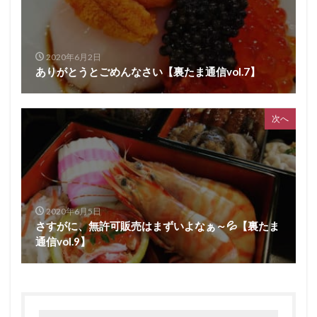
2020年6月2日
ありがとうとごめんなさい【裏たま通信vol.7】
次へ
2020年6月5日
さすがに、無許可販売はまずいよなぁ～💦【裏たま
通信vol.9】