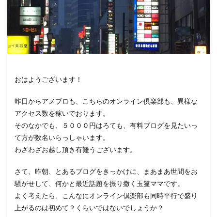
おはようございます！
昨日からアメブロも、こちらのオンライン倶楽部も、異様な
アクセス数を稼いでおります。
そのなかでも、５０００円はろても、有料ブログを見たいっ
て方が数名いらっしゃいます。
わざわざお越し頂き有難うございます。
さて、昨朝、とあるブログをきっかけに、まあまあ世間をお
騒がせして、何かと最近話題を振り撒く玉鬘ママです。
よく考えたら、こんなにオンライン倶楽部も同時平行で盛り
上がるのは初めて？くらいではないでしょうか？